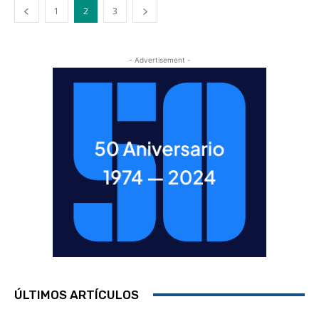
1
2
3
- Advertisement -
ÚLTIMOS ARTÍCULOS