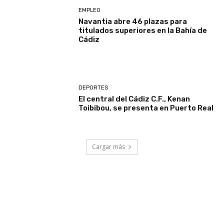
EMPLEO
Navantia abre 46 plazas para
titulados superiores en la Bahía de
Cádiz
DEPORTES
El central del Cádiz C.F., Kenan
Toibibou, se presenta en Puerto Real
Cargar más