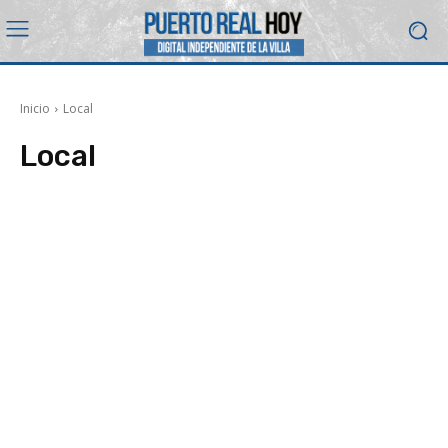
Inicio
Local
Local
Educación
Empleo
Gastronomía
Sanidad