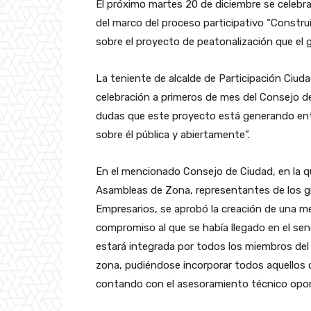
El próximo martes 20 de diciembre se celebrar
del marco del proceso participativo “Const
sobre el proyecto de peatonalización que el 
La teniente de alcalde de Participación Ciud
celebración a primeros de mes del Consejo 
dudas que este proyecto está generando entr
sobre él pública y abiertamente”.
En el mencionado Consejo de Ciudad, en la q
Asambleas de Zona, representantes de los gr
Empresarios, se aprobó la creación de una me
compromiso al que se había llegado en el sen
estará integrada por todos los miembros de
zona, pudiéndose incorporar todos aquellos co
contando con el asesoramiento técnico opo