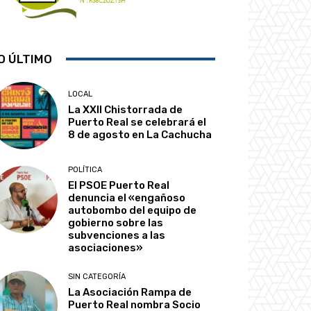
O ÚLTIMO
LOCAL
La XXII Chistorrada de
Puerto Real se celebrará el
8 de agosto en La Cachucha
POLÍTICA
El PSOE Puerto Real
denuncia el «engañoso
autobombo del equipo de
gobierno sobre las
subvenciones a las
asociaciones»
SIN CATEGORÍA
La Asociación Rampa de
Puerto Real nombra Socio