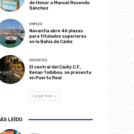
de Honor a Manuel Rosendo
Sánchez
EMPLEO
Navantia abre 46 plazas
para titulados superiores
en la Bahía de Cádiz
DEPORTES
El central del Cádiz C.F.,
Kenan Toibibou, se presenta
en Puerto Real
Cargar más
ÁS LEÍDO