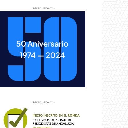
- Advertisement -
- Advertisement -