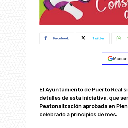
Facebook
Twitter
Marcar 
El Ayuntamiento de Puerto Real sig
detalles de esta iniciativa, que s
Peatonalización aprobada en Plen
celebrado a principios de mes.