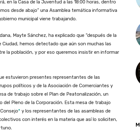
á, en la Casa de la Juventud a las 18:00 horas, dentro
ruimos desde abajo” una Asamblea temática informativa
gobierno municipal viene trabajando.
adana, Mayte Sánchez, ha explicado que “después de la
de Ciudad, hemos detectado que aún son muchas las
e la población, y por eso queremos insistir en informar
ue estuvieron presentes representantes de las
upos políticos y de la Asociación de Comerciantes y
sa de trabajo sobre el Plan de Peatonalización, un
o del Pleno de la Corporación. Esta mesa de trabajo
l Consejo
*
y los representantes de las asambleas de
lectivos con interés en la materia que así lo soliciten,
M
rtuno.