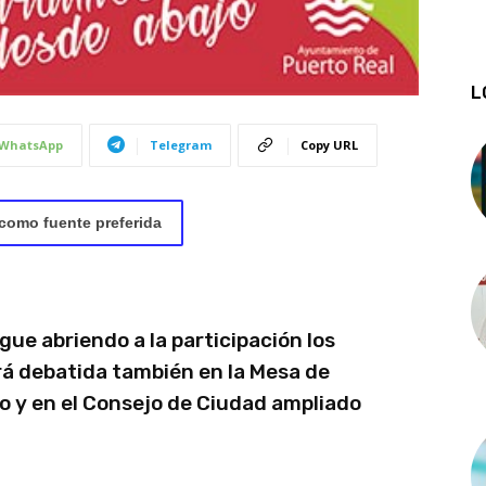
L
WhatsApp
Telegram
Copy URL
como fuente preferida
ue abriendo a la participación los
erá debatida también en la Mesa de
o y en el Consejo de Ciudad ampliado