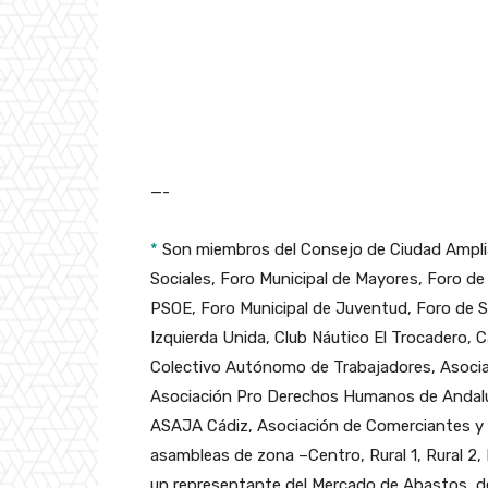
—-
*
Son miembros del Consejo de Ciudad Amplia
Sociales, Foro Municipal de Mayores, Foro de 
PSOE, Foro Municipal de Juventud, Foro de S
Izquierda Unida, Club Náutico El Trocadero, C
Colectivo Autónomo de Trabajadores, Asoci
Asociación Pro Derechos Humanos de Andalucí
ASAJA Cádiz, Asociación de Comerciantes y 
asambleas de zona –Centro, Rural 1, Rural 2,
un representante del Mercado de Abastos, de