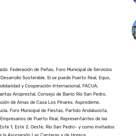
do: Federación de Peñas, Foro Municipal de Servicios
Desarrollo Sostenible, Sí se puede Puerto Real, Equo,
olidaridad y Cooperación Internacional, FACUA,
aritas Arciprestal, Consejo de Barrio Río San Pedro,
ación de Amas de Casa Los Pinares, Asprodeme,
a, Foro Municipal de Fiestas, Partido Andalucista,
Empresarios de Puerto Real, Representantes de las
 Este 1, Este 2, Oeste, Río San Pedro- y como invitados
 la Asociación Las Canteras y de Horeca.