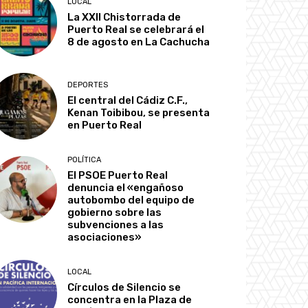
LOCAL
La XXII Chistorrada de
Puerto Real se celebrará el
8 de agosto en La Cachucha
DEPORTES
El central del Cádiz C.F.,
Kenan Toibibou, se presenta
en Puerto Real
POLÍTICA
El PSOE Puerto Real
denuncia el «engañoso
autobombo del equipo de
gobierno sobre las
subvenciones a las
asociaciones»
LOCAL
Círculos de Silencio se
concentra en la Plaza de