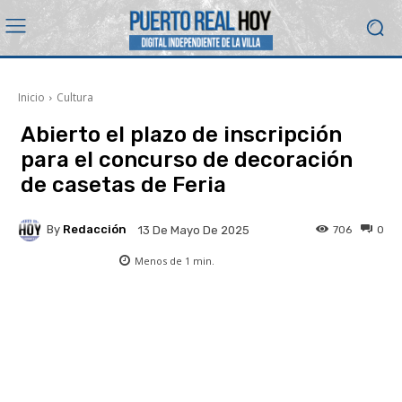
Inicio
Cultura
Abierto el plazo de inscripción
para el concurso de decoración
de casetas de Feria
By
Redacción
706
0
13 De Mayo De 2025
Menos de 1
min.