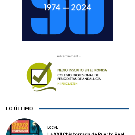
- Advertisement -
LO ÚLTIMO
LOCAL
La XXII Chistorrada de Puerto Real