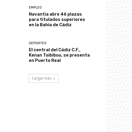
EMPLEO
Navantia abre 46 plazas
para titulados superiores
en la Bahía de Cádiz
DEPORTES
El central del Cádiz C.F.,
Kenan Toibibou, se presenta
en Puerto Real
Cargar más