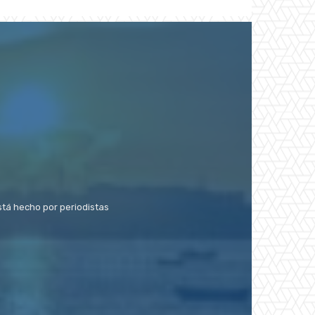
stá hecho por periodistas