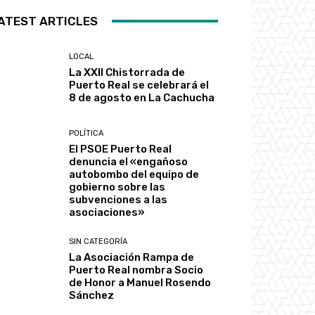
ATEST ARTICLES
LOCAL
La XXII Chistorrada de
Puerto Real se celebrará el
8 de agosto en La Cachucha
POLÍTICA
El PSOE Puerto Real
denuncia el «engañoso
autobombo del equipo de
gobierno sobre las
subvenciones a las
asociaciones»
SIN CATEGORÍA
La Asociación Rampa de
Puerto Real nombra Socio
de Honor a Manuel Rosendo
Sánchez