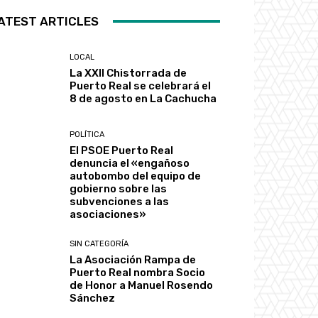
ATEST ARTICLES
LOCAL
La XXII Chistorrada de
Puerto Real se celebrará el
8 de agosto en La Cachucha
POLÍTICA
El PSOE Puerto Real
denuncia el «engañoso
autobombo del equipo de
gobierno sobre las
subvenciones a las
asociaciones»
SIN CATEGORÍA
La Asociación Rampa de
Puerto Real nombra Socio
de Honor a Manuel Rosendo
Sánchez