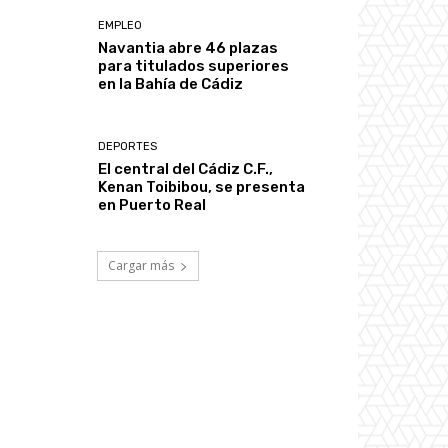
EMPLEO
Navantia abre 46 plazas
para titulados superiores
en la Bahía de Cádiz
DEPORTES
El central del Cádiz C.F.,
Kenan Toibibou, se presenta
en Puerto Real
Cargar más