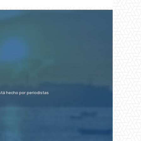
stá hecho por periodistas