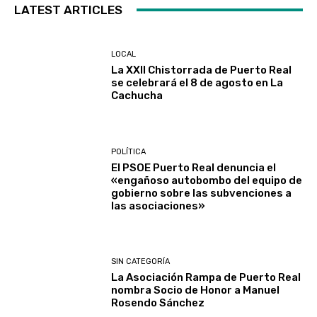
LATEST ARTICLES
LOCAL
La XXII Chistorrada de Puerto Real
se celebrará el 8 de agosto en La
Cachucha
POLÍTICA
El PSOE Puerto Real denuncia el
«engañoso autobombo del equipo de
gobierno sobre las subvenciones a
las asociaciones»
SIN CATEGORÍA
La Asociación Rampa de Puerto Real
nombra Socio de Honor a Manuel
Rosendo Sánchez