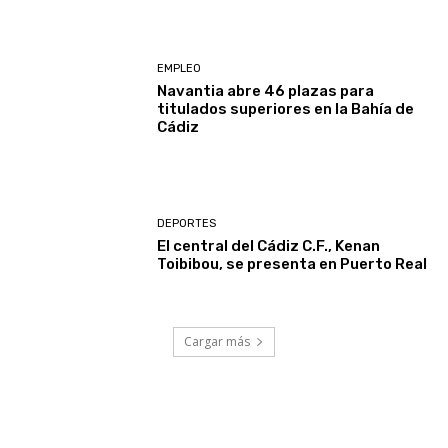
EMPLEO
Navantia abre 46 plazas para
titulados superiores en la Bahía de
Cádiz
DEPORTES
El central del Cádiz C.F., Kenan
Toibibou, se presenta en Puerto Real
Cargar más