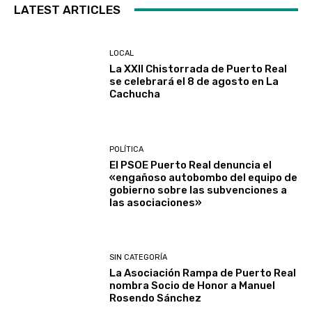
LATEST ARTICLES
LOCAL
La XXII Chistorrada de Puerto Real
se celebrará el 8 de agosto en La
Cachucha
POLÍTICA
El PSOE Puerto Real denuncia el
«engañoso autobombo del equipo de
gobierno sobre las subvenciones a
las asociaciones»
SIN CATEGORÍA
La Asociación Rampa de Puerto Real
nombra Socio de Honor a Manuel
Rosendo Sánchez