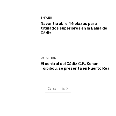
EMPLEO
Navantia abre 46 plazas para
titulados superiores en la Bahía de
Cádiz
DEPORTES
El central del Cádiz C.F., Kenan
Toibibou, se presenta en Puerto Real
Cargar más