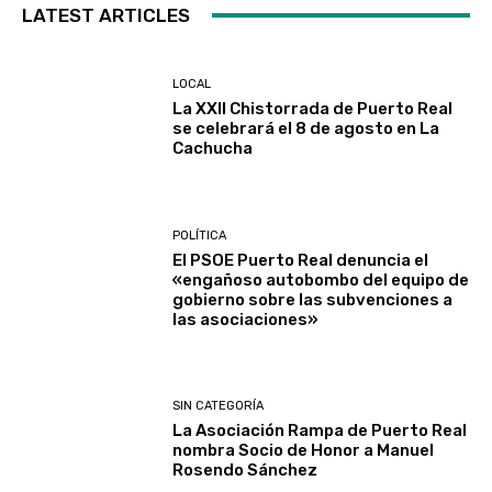
LATEST ARTICLES
LOCAL
La XXII Chistorrada de Puerto Real
se celebrará el 8 de agosto en La
Cachucha
POLÍTICA
El PSOE Puerto Real denuncia el
«engañoso autobombo del equipo de
gobierno sobre las subvenciones a
las asociaciones»
SIN CATEGORÍA
La Asociación Rampa de Puerto Real
nombra Socio de Honor a Manuel
Rosendo Sánchez