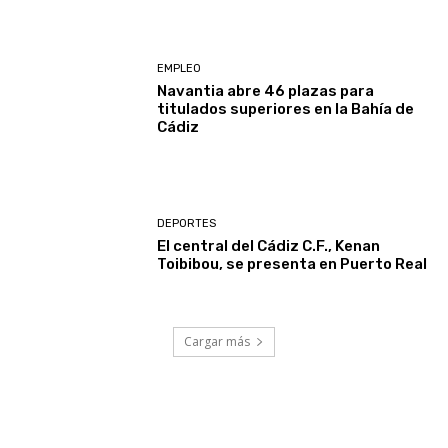
EMPLEO
Navantia abre 46 plazas para
titulados superiores en la Bahía de
Cádiz
DEPORTES
El central del Cádiz C.F., Kenan
Toibibou, se presenta en Puerto Real
Cargar más