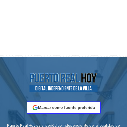
Marcar como fuente preferida
Puerto Real Hoy es el periódico independiente de la localidad de