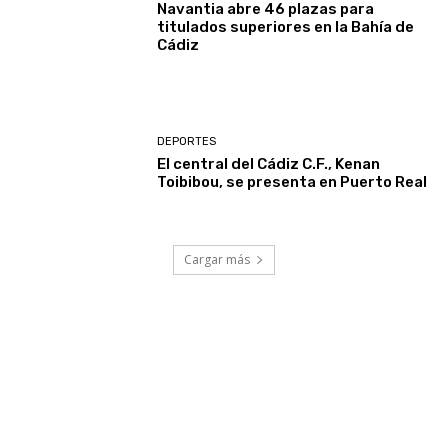
Navantia abre 46 plazas para
titulados superiores en la Bahía de
Cádiz
DEPORTES
El central del Cádiz C.F., Kenan
Toibibou, se presenta en Puerto Real
Cargar más