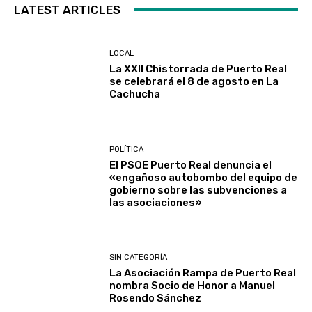
LATEST ARTICLES
LOCAL
La XXII Chistorrada de Puerto Real
se celebrará el 8 de agosto en La
Cachucha
POLÍTICA
El PSOE Puerto Real denuncia el
«engañoso autobombo del equipo de
gobierno sobre las subvenciones a
las asociaciones»
SIN CATEGORÍA
La Asociación Rampa de Puerto Real
nombra Socio de Honor a Manuel
Rosendo Sánchez