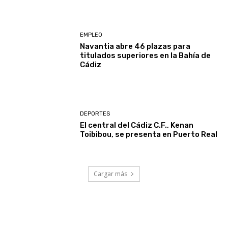
EMPLEO
Navantia abre 46 plazas para
titulados superiores en la Bahía de
Cádiz
DEPORTES
El central del Cádiz C.F., Kenan
Toibibou, se presenta en Puerto Real
Cargar más