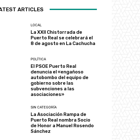
ATEST ARTICLES
LOCAL
La XXII Chistorrada de
Puerto Real se celebrará el
8 de agosto en La Cachucha
POLÍTICA
El PSOE Puerto Real
denuncia el «engañoso
autobombo del equipo de
gobierno sobre las
subvenciones a las
asociaciones»
SIN CATEGORÍA
La Asociación Rampa de
Puerto Real nombra Socio
de Honor a Manuel Rosendo
Sánchez