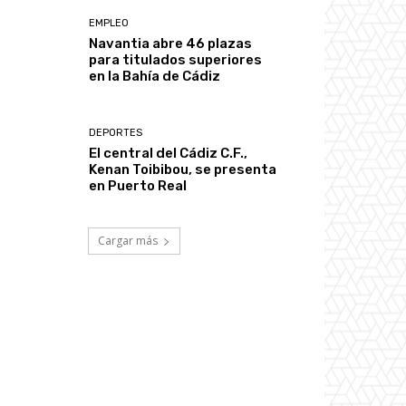
EMPLEO
Navantia abre 46 plazas
para titulados superiores
en la Bahía de Cádiz
DEPORTES
El central del Cádiz C.F.,
Kenan Toibibou, se presenta
en Puerto Real
Cargar más