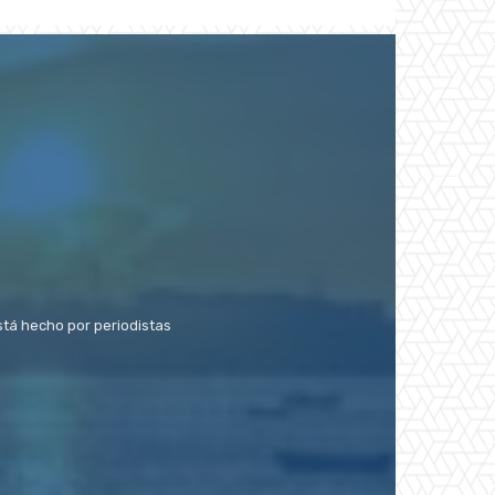
stá hecho por periodistas