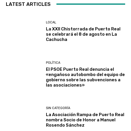
LATEST ARTICLES
LOCAL
La XXII Chistorrada de Puerto Real
se celebrará el 8 de agosto en La
Cachucha
POLÍTICA
El PSOE Puerto Real denuncia el
«engañoso autobombo del equipo de
gobierno sobre las subvenciones a
las asociaciones»
SIN CATEGORÍA
La Asociación Rampa de Puerto Real
nombra Socio de Honor a Manuel
Rosendo Sánchez