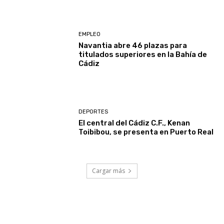
EMPLEO
Navantia abre 46 plazas para
titulados superiores en la Bahía de
Cádiz
DEPORTES
El central del Cádiz C.F., Kenan
Toibibou, se presenta en Puerto Real
Cargar más