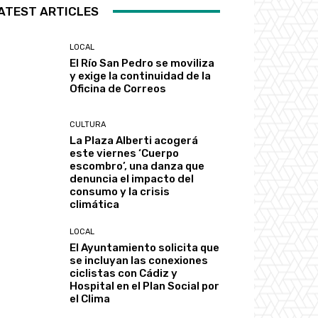
ATEST ARTICLES
LOCAL
El Río San Pedro se moviliza
y exige la continuidad de la
Oficina de Correos
CULTURA
La Plaza Alberti acogerá
este viernes ‘Cuerpo
escombro’, una danza que
denuncia el impacto del
consumo y la crisis
climática
LOCAL
El Ayuntamiento solicita que
se incluyan las conexiones
ciclistas con Cádiz y
Hospital en el Plan Social por
el Clima