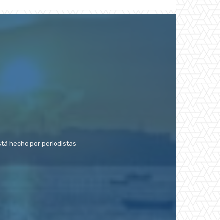
stá hecho por periodistas