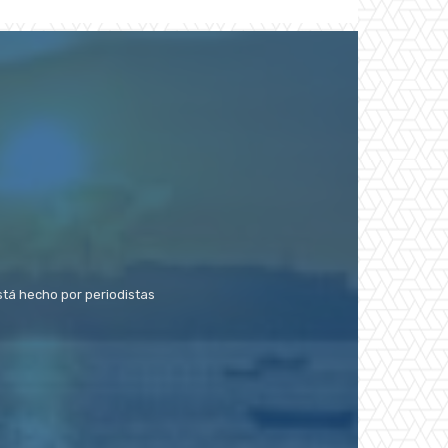
stá hecho por periodistas