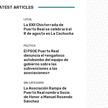
ATEST ARTICLES
LOCAL
La XXII Chistorrada de
Puerto Real se celebrará el
8 de agosto en La Cachucha
POLÍTICA
El PSOE Puerto Real
denuncia el «engañoso
autobombo del equipo de
gobierno sobre las
subvenciones a las
asociaciones»
SIN CATEGORÍA
La Asociación Rampa de
Puerto Real nombra Socio
de Honor a Manuel Rosendo
Sánchez