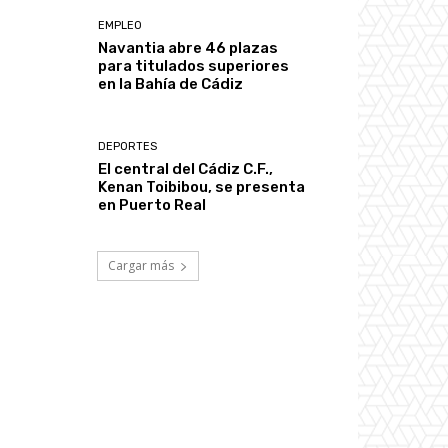
EMPLEO
Navantia abre 46 plazas
para titulados superiores
en la Bahía de Cádiz
DEPORTES
El central del Cádiz C.F.,
Kenan Toibibou, se presenta
en Puerto Real
Cargar más