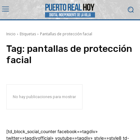
Inicio
Etiquetas
Pantallas de protección facial
Tag:
pantallas de protección
facial
No hay publicaciones para mostrar
[td_block_social_counter facebook=»tagdiv»
twitter=»tagdivofficial» youtube=»tagdiv» style=»style8 td-