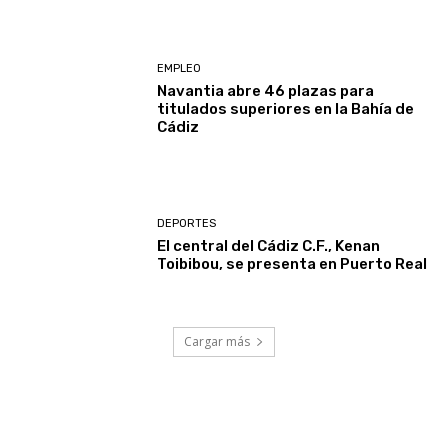
EMPLEO
Navantia abre 46 plazas para
titulados superiores en la Bahía de
Cádiz
DEPORTES
El central del Cádiz C.F., Kenan
Toibibou, se presenta en Puerto Real
Cargar más