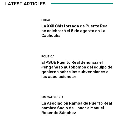
LATEST ARTICLES
LOCAL
La XXII Chistorrada de Puerto Real
se celebrará el 8 de agosto en La
Cachucha
POLÍTICA
El PSOE Puerto Real denuncia el
«engañoso autobombo del equipo de
gobierno sobre las subvenciones a
las asociaciones»
SIN CATEGORÍA
La Asociación Rampa de Puerto Real
nombra Socio de Honor a Manuel
Rosendo Sánchez