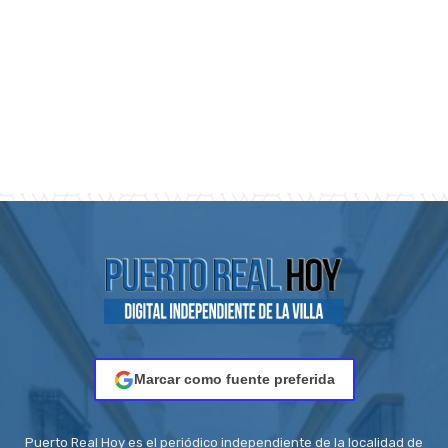
Marcar como fuente preferida
Puerto Real Hoy es el periódico independiente de la localidad de