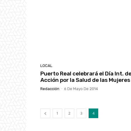
LOCAL
Puerto Real celebrará el Día Int. de
Acción por la Salud de las Mujeres
Redacción
-
6 De Mayo De 2014
1
2
3
4