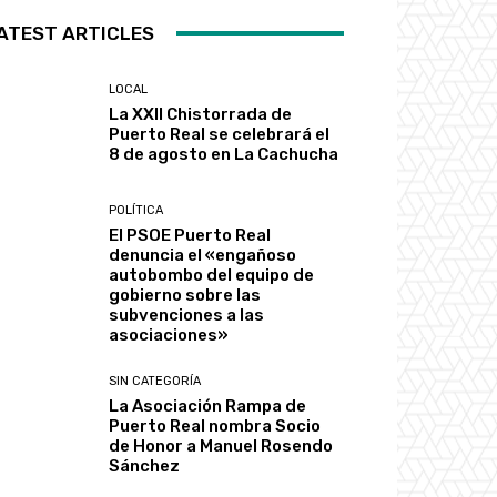
ATEST ARTICLES
LOCAL
La XXII Chistorrada de
Puerto Real se celebrará el
8 de agosto en La Cachucha
POLÍTICA
El PSOE Puerto Real
denuncia el «engañoso
autobombo del equipo de
gobierno sobre las
subvenciones a las
asociaciones»
SIN CATEGORÍA
La Asociación Rampa de
Puerto Real nombra Socio
de Honor a Manuel Rosendo
Sánchez