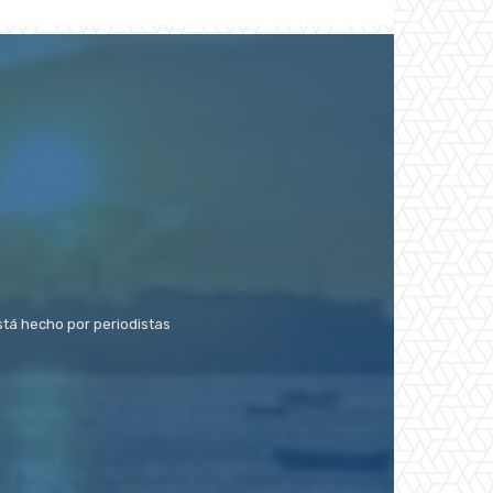
stá hecho por periodistas