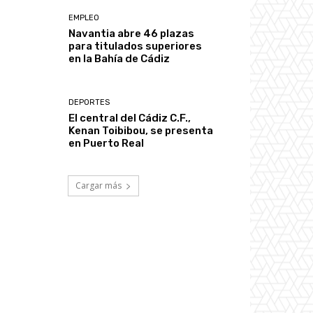
EMPLEO
Navantia abre 46 plazas
para titulados superiores
en la Bahía de Cádiz
DEPORTES
El central del Cádiz C.F.,
Kenan Toibibou, se presenta
en Puerto Real
Cargar más