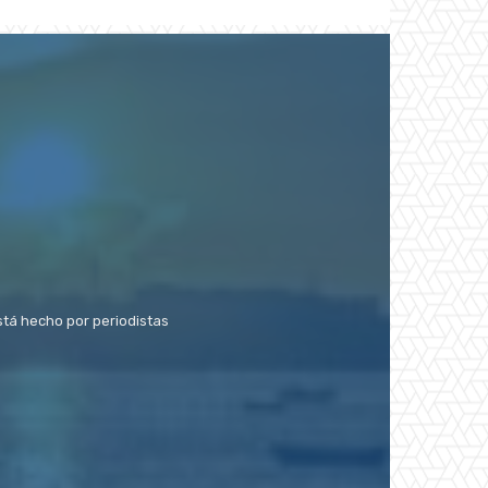
stá hecho por periodistas