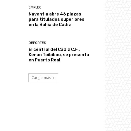
EMPLEO
Navantia abre 46 plazas
para titulados superiores
en la Bahía de Cádiz
DEPORTES
El central del Cádiz C.F.,
Kenan Toibibou, se presenta
en Puerto Real
Cargar más