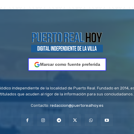
Marcar como fuente preferida
riódico independiente de la localidad de Puerto Real. Fundado en 2014, e
titulados que acuden al rigor de la información para sus conciudadanos.
Contacto:
redaccion@puertorealhoy.es