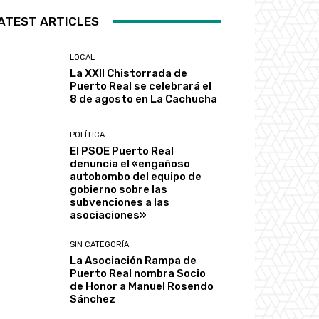
ATEST ARTICLES
LOCAL
La XXII Chistorrada de
Puerto Real se celebrará el
8 de agosto en La Cachucha
POLÍTICA
El PSOE Puerto Real
denuncia el «engañoso
autobombo del equipo de
gobierno sobre las
subvenciones a las
asociaciones»
SIN CATEGORÍA
La Asociación Rampa de
Puerto Real nombra Socio
de Honor a Manuel Rosendo
Sánchez