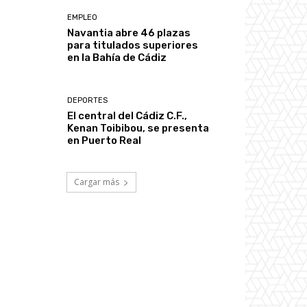
EMPLEO
Navantia abre 46 plazas
para titulados superiores
en la Bahía de Cádiz
DEPORTES
El central del Cádiz C.F.,
Kenan Toibibou, se presenta
en Puerto Real
Cargar más