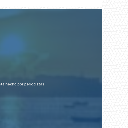
stá hecho por periodistas