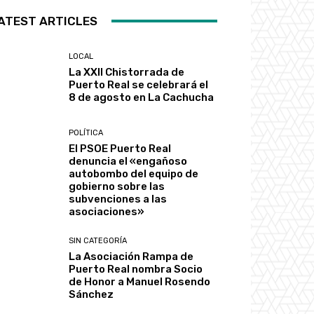
ATEST ARTICLES
LOCAL
La XXII Chistorrada de
Puerto Real se celebrará el
8 de agosto en La Cachucha
POLÍTICA
El PSOE Puerto Real
denuncia el «engañoso
autobombo del equipo de
gobierno sobre las
subvenciones a las
asociaciones»
SIN CATEGORÍA
La Asociación Rampa de
Puerto Real nombra Socio
de Honor a Manuel Rosendo
Sánchez