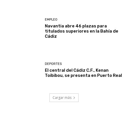
EMPLEO
Navantia abre 46 plazas para
titulados superiores en la Bahía de
Cádiz
DEPORTES
El central del Cádiz C.F., Kenan
Toibibou, se presenta en Puerto Real
Cargar más