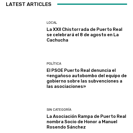
LATEST ARTICLES
LOCAL
La XXII Chistorrada de Puerto Real
se celebrará el 8 de agosto en La
Cachucha
POLÍTICA
El PSOE Puerto Real denuncia el
«engañoso autobombo del equipo de
gobierno sobre las subvenciones a
las asociaciones»
SIN CATEGORÍA
La Asociación Rampa de Puerto Real
nombra Socio de Honor a Manuel
Rosendo Sánchez