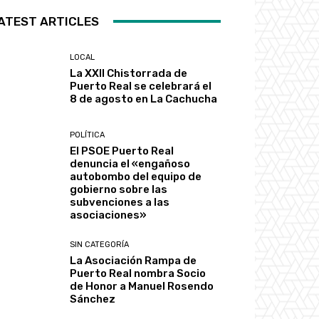
ATEST ARTICLES
LOCAL
La XXII Chistorrada de
Puerto Real se celebrará el
8 de agosto en La Cachucha
POLÍTICA
El PSOE Puerto Real
denuncia el «engañoso
autobombo del equipo de
gobierno sobre las
subvenciones a las
asociaciones»
SIN CATEGORÍA
La Asociación Rampa de
Puerto Real nombra Socio
de Honor a Manuel Rosendo
Sánchez