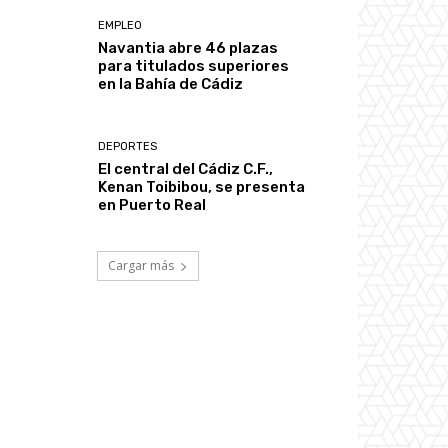
EMPLEO
Navantia abre 46 plazas
para titulados superiores
en la Bahía de Cádiz
DEPORTES
El central del Cádiz C.F.,
Kenan Toibibou, se presenta
en Puerto Real
Cargar más