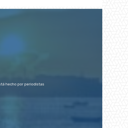
stá hecho por periodistas