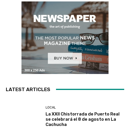
LATEST ARTICLES
LOCAL
La XXII Chistorrada de Puerto Real
se celebrará el 8 de agosto en La
Cachucha