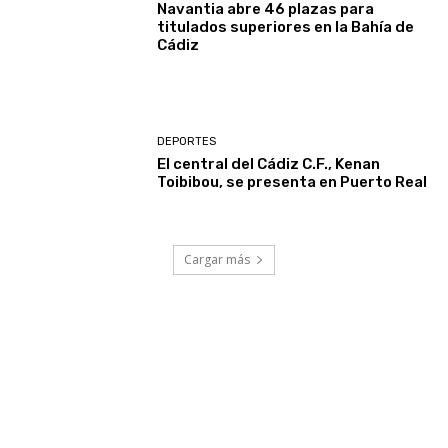
Navantia abre 46 plazas para
titulados superiores en la Bahía de
Cádiz
DEPORTES
El central del Cádiz C.F., Kenan
Toibibou, se presenta en Puerto Real
Cargar más