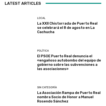
LATEST ARTICLES
LOCAL
La XXII Chistorrada de Puerto Real
se celebrará el 8 de agosto en La
Cachucha
POLÍTICA
El PSOE Puerto Real denuncia el
«engañoso autobombo del equipo de
gobierno sobre las subvenciones a
las asociaciones»
SIN CATEGORÍA
La Asociación Rampa de Puerto Real
nombra Socio de Honor a Manuel
Rosendo Sánchez