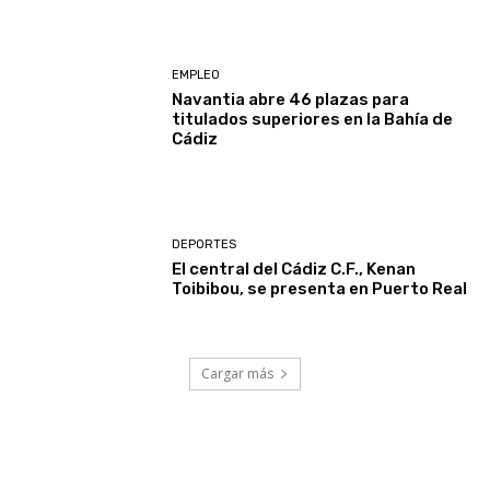
EMPLEO
Navantia abre 46 plazas para
titulados superiores en la Bahía de
Cádiz
DEPORTES
El central del Cádiz C.F., Kenan
Toibibou, se presenta en Puerto Real
Cargar más