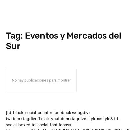
Tag:
Eventos y Mercados del
Sur
No hay publicaciones para mostrar
[td_block_social_counter facebook=»tagdiv»
twitter=»tagdivofficial» youtube=»tagdiv» style=»style8 td-
social-boxed td-social-font-icons»