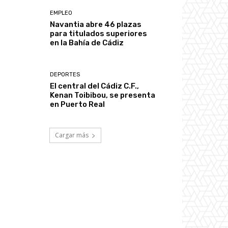
EMPLEO
Navantia abre 46 plazas
para titulados superiores
en la Bahía de Cádiz
DEPORTES
El central del Cádiz C.F.,
Kenan Toibibou, se presenta
en Puerto Real
Cargar más