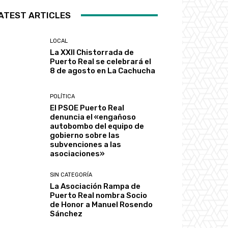
ATEST ARTICLES
LOCAL
La XXII Chistorrada de
Puerto Real se celebrará el
8 de agosto en La Cachucha
POLÍTICA
El PSOE Puerto Real
denuncia el «engañoso
autobombo del equipo de
gobierno sobre las
subvenciones a las
asociaciones»
SIN CATEGORÍA
La Asociación Rampa de
Puerto Real nombra Socio
de Honor a Manuel Rosendo
Sánchez