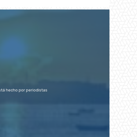
stá hecho por periodistas