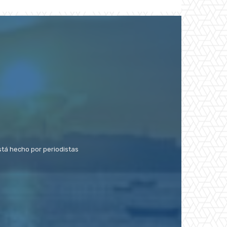
stá hecho por periodistas