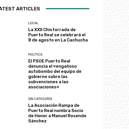
ATEST ARTICLES
LOCAL
La XXII Chistorrada de
Puerto Real se celebrará el
8 de agosto en La Cachucha
POLÍTICA
El PSOE Puerto Real
denuncia el «engañoso
autobombo del equipo de
gobierno sobre las
subvenciones a las
asociaciones»
SIN CATEGORÍA
La Asociación Rampa de
Puerto Real nombra Socio
de Honor a Manuel Rosendo
Sánchez