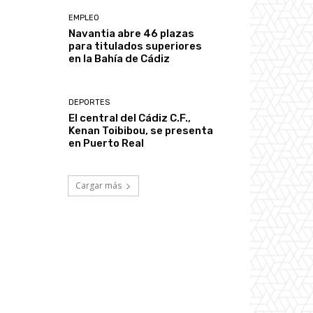
EMPLEO
Navantia abre 46 plazas
para titulados superiores
en la Bahía de Cádiz
DEPORTES
El central del Cádiz C.F.,
Kenan Toibibou, se presenta
en Puerto Real
Cargar más