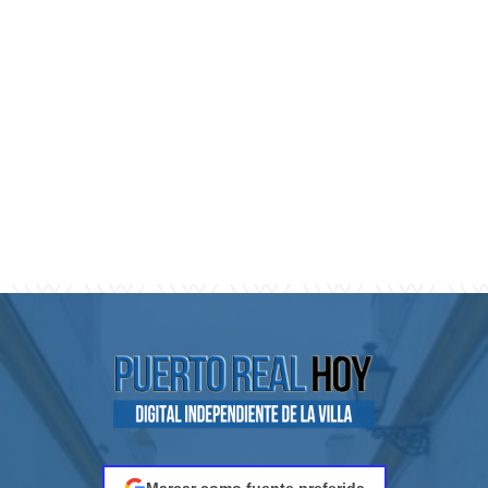
Marcar como fuente preferida