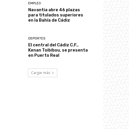
EMPLEO
Navantia abre 46 plazas
para titulados superiores
en la Bahía de Cádiz
DEPORTES
El central del Cádiz C.F.,
Kenan Toibibou, se presenta
en Puerto Real
Cargar más