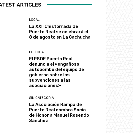
ATEST ARTICLES
LOCAL
La XXII Chistorrada de
Puerto Real se celebrará el
8 de agosto en La Cachucha
POLÍTICA
El PSOE Puerto Real
denuncia el «engañoso
autobombo del equipo de
gobierno sobre las
subvenciones a las
asociaciones»
SIN CATEGORÍA
La Asociación Rampa de
Puerto Real nombra Socio
de Honor a Manuel Rosendo
Sánchez