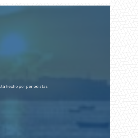
stá hecho por periodistas