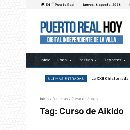
C
34
Puerto Real
jueves, 6 agosto, 2026
Inicio
Local
Política
Deportes
La XXII Chistorrada
ÚLTIMAS ENTRADAS
Inicio
Etiquetas
Curso de Aikido
Tag:
Curso de Aikido