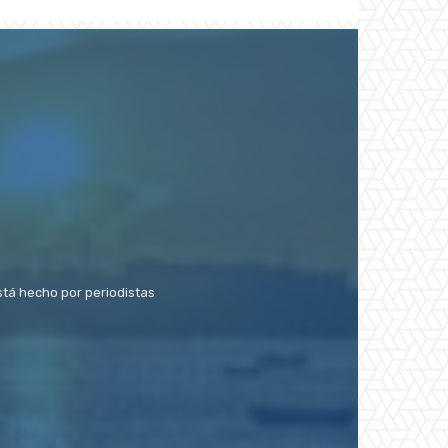
stá hecho por periodistas