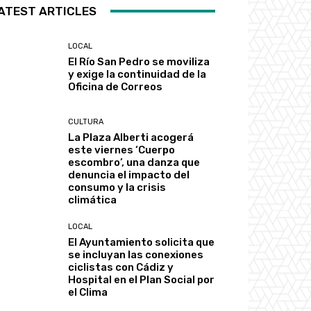
ATEST ARTICLES
LOCAL
El Río San Pedro se moviliza
y exige la continuidad de la
Oficina de Correos
CULTURA
La Plaza Alberti acogerá
este viernes ‘Cuerpo
escombro’, una danza que
denuncia el impacto del
consumo y la crisis
climática
LOCAL
El Ayuntamiento solicita que
se incluyan las conexiones
ciclistas con Cádiz y
Hospital en el Plan Social por
el Clima