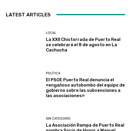
LATEST ARTICLES
LOCAL
La XXII Chistorrada de Puerto Real
se celebrará el 8 de agosto en La
Cachucha
POLÍTICA
El PSOE Puerto Real denuncia el
«engañoso autobombo del equipo de
gobierno sobre las subvenciones a
las asociaciones»
SIN CATEGORÍA
La Asociación Rampa de Puerto Real
nombra Socio de Honor a Manuel