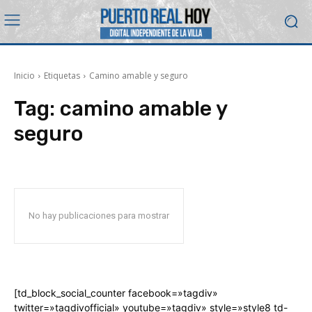
Inicio
Etiquetas
Camino amable y seguro
Tag:
camino amable y
seguro
No hay publicaciones para mostrar
[td_block_social_counter facebook=»tagdiv»
twitter=»tagdivofficial» youtube=»tagdiv» style=»style8 td-