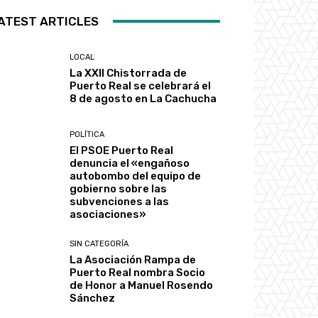
ATEST ARTICLES
LOCAL
La XXII Chistorrada de
Puerto Real se celebrará el
8 de agosto en La Cachucha
POLÍTICA
El PSOE Puerto Real
denuncia el «engañoso
autobombo del equipo de
gobierno sobre las
subvenciones a las
asociaciones»
SIN CATEGORÍA
La Asociación Rampa de
Puerto Real nombra Socio
de Honor a Manuel Rosendo
Sánchez