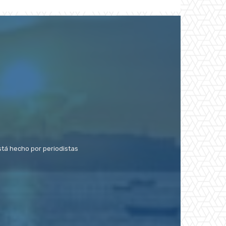
stá hecho por periodistas