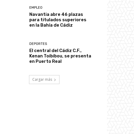
EMPLEO
Navantia abre 46 plazas
para titulados superiores
en la Bahía de Cádiz
DEPORTES
El central del Cádiz C.F.,
Kenan Toibibou, se presenta
en Puerto Real
Cargar más