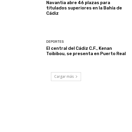
Navantia abre 46 plazas para
titulados superiores en la Bahía de
Cádiz
DEPORTES
El central del Cádiz C.F., Kenan
Toibibou, se presenta en Puerto Real
Cargar más