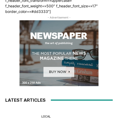
f_header_font_transform=»uppercase»
f_header_font_weight=»500″ f_header_font_size=»17″
border_color=»#dd3333″]
- Advertisement -
LATEST ARTICLES
LOCAL