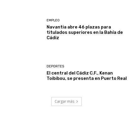
EMPLEO
Navantia abre 46 plazas para
titulados superiores en la Bahía de
Cádiz
DEPORTES
El central del Cádiz C.F., Kenan
Toibibou, se presenta en Puerto Real
Cargar más