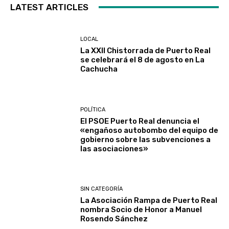
LATEST ARTICLES
LOCAL
La XXII Chistorrada de Puerto Real
se celebrará el 8 de agosto en La
Cachucha
POLÍTICA
El PSOE Puerto Real denuncia el
«engañoso autobombo del equipo de
gobierno sobre las subvenciones a
las asociaciones»
SIN CATEGORÍA
La Asociación Rampa de Puerto Real
nombra Socio de Honor a Manuel
Rosendo Sánchez