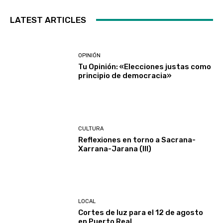
LATEST ARTICLES
OPINIÓN
Tu Opinión: «Elecciones justas como
principio de democracia»
CULTURA
Reflexiones en torno a Sacrana-
Xarrana-Jarana (III)
LOCAL
Cortes de luz para el 12 de agosto
en Puerto Real