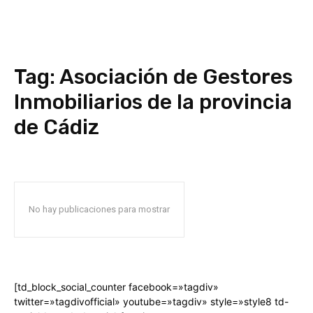
Tag:
Asociación de Gestores
Inmobiliarios de la provincia
de Cádiz
No hay publicaciones para mostrar
[td_block_social_counter facebook=»tagdiv»
twitter=»tagdivofficial» youtube=»tagdiv» style=»style8 td-