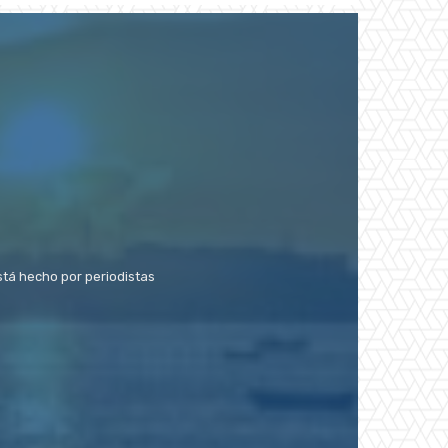
stá hecho por periodistas