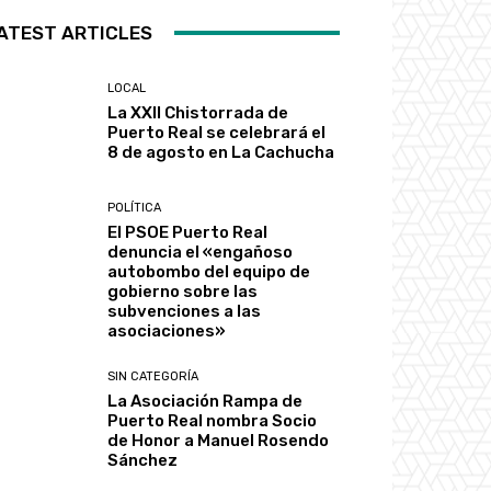
ATEST ARTICLES
LOCAL
La XXII Chistorrada de
Puerto Real se celebrará el
8 de agosto en La Cachucha
POLÍTICA
El PSOE Puerto Real
denuncia el «engañoso
autobombo del equipo de
gobierno sobre las
subvenciones a las
asociaciones»
SIN CATEGORÍA
La Asociación Rampa de
Puerto Real nombra Socio
de Honor a Manuel Rosendo
Sánchez