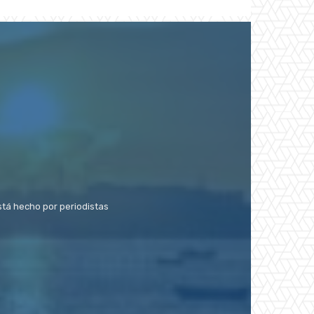
stá hecho por periodistas