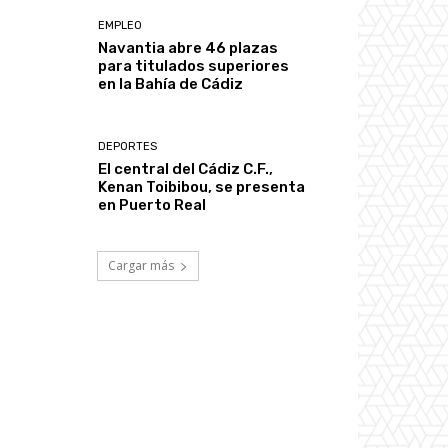
EMPLEO
Navantia abre 46 plazas
para titulados superiores
en la Bahía de Cádiz
DEPORTES
El central del Cádiz C.F.,
Kenan Toibibou, se presenta
en Puerto Real
Cargar más