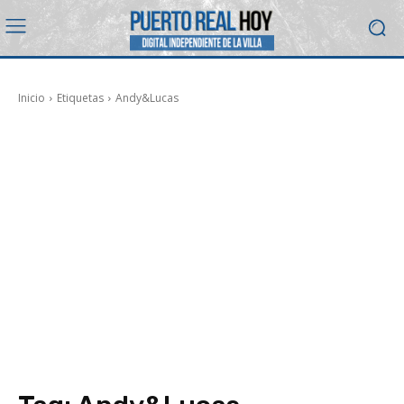
Inicio
Etiquetas
Andy&Lucas