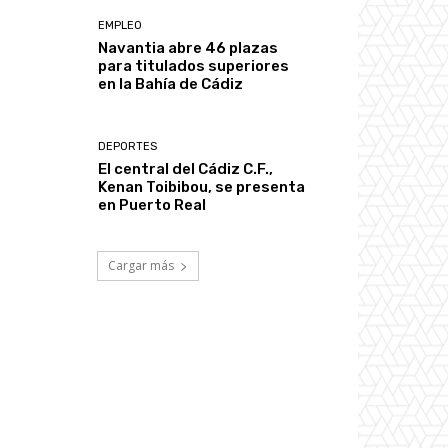
EMPLEO
Navantia abre 46 plazas
para titulados superiores
en la Bahía de Cádiz
DEPORTES
El central del Cádiz C.F.,
Kenan Toibibou, se presenta
en Puerto Real
Cargar más