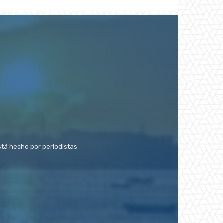
stá hecho por periodistas