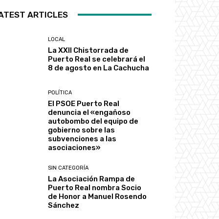
ATEST ARTICLES
LOCAL
La XXII Chistorrada de
Puerto Real se celebrará el
8 de agosto en La Cachucha
POLÍTICA
El PSOE Puerto Real
denuncia el «engañoso
autobombo del equipo de
gobierno sobre las
subvenciones a las
asociaciones»
SIN CATEGORÍA
La Asociación Rampa de
Puerto Real nombra Socio
de Honor a Manuel Rosendo
Sánchez