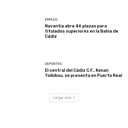
EMPLEO
Navantia abre 46 plazas para
titulados superiores en la Bahía de
Cádiz
DEPORTES
El central del Cádiz C.F., Kenan
Toibibou, se presenta en Puerto Real
Cargar más