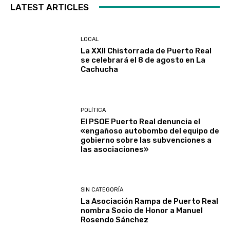
LATEST ARTICLES
LOCAL
La XXII Chistorrada de Puerto Real
se celebrará el 8 de agosto en La
Cachucha
POLÍTICA
El PSOE Puerto Real denuncia el
«engañoso autobombo del equipo de
gobierno sobre las subvenciones a
las asociaciones»
SIN CATEGORÍA
La Asociación Rampa de Puerto Real
nombra Socio de Honor a Manuel
Rosendo Sánchez