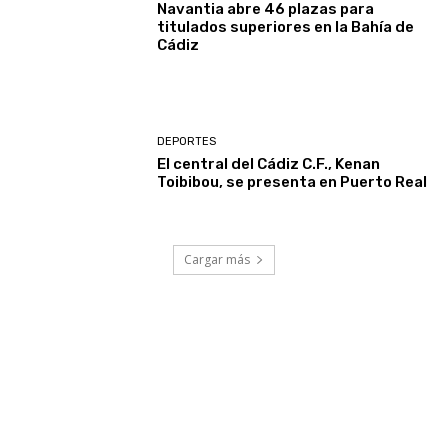
Navantia abre 46 plazas para
titulados superiores en la Bahía de
Cádiz
DEPORTES
El central del Cádiz C.F., Kenan
Toibibou, se presenta en Puerto Real
Cargar más