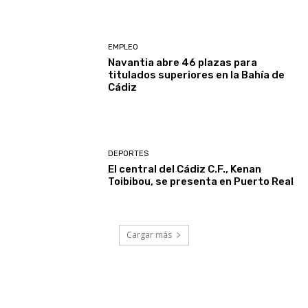
EMPLEO
Navantia abre 46 plazas para
titulados superiores en la Bahía de
Cádiz
DEPORTES
El central del Cádiz C.F., Kenan
Toibibou, se presenta en Puerto Real
Cargar más