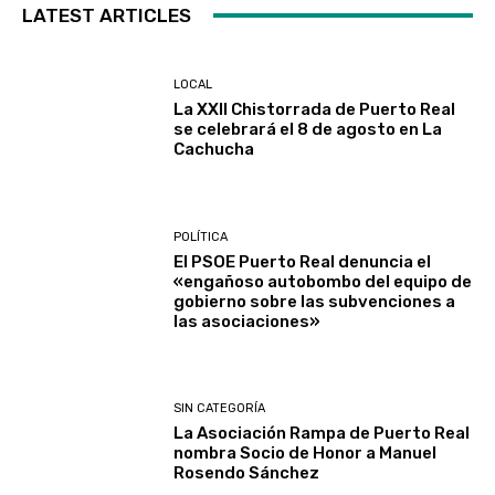
LATEST ARTICLES
LOCAL
La XXII Chistorrada de Puerto Real
se celebrará el 8 de agosto en La
Cachucha
POLÍTICA
El PSOE Puerto Real denuncia el
«engañoso autobombo del equipo de
gobierno sobre las subvenciones a
las asociaciones»
SIN CATEGORÍA
La Asociación Rampa de Puerto Real
nombra Socio de Honor a Manuel
Rosendo Sánchez