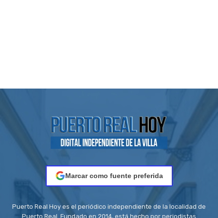
Marcar como fuente preferida
Puerto Real Hoy es el periódico independiente de la localidad de
Puerto Real. Fundado en 2014, está hecho por periodistas